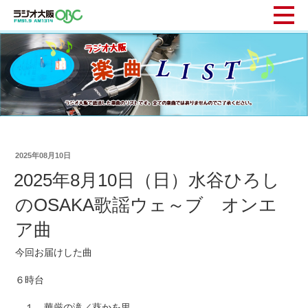
2025年08月10日
2025年8月10日（日）水谷ひろし
のOSAKA歌謡ウェ～ブ オンエ
ア曲
今回お届けした曲
６時台
１ 華厳の滝／葵かを里