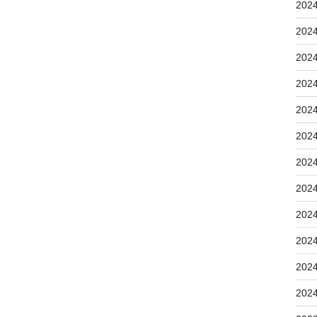
202
202
202
202
202
202
202
202
202
202
202
202