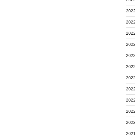
202
202
202
202
202
202
202
202
202
202
202
202