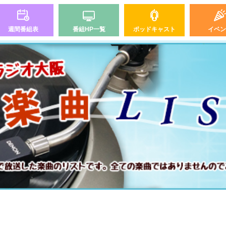
週間番組表
番組HP一覧
ポッドキャスト
イベン