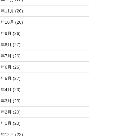
2年11月 (26)
2年10月 (26)
2年9月 (26)
2年8月 (27)
2年7月 (26)
2年6月 (26)
2年5月 (27)
2年4月 (23)
2年3月 (23)
2年2月 (20)
2年1月 (20)
1年12月 (22)