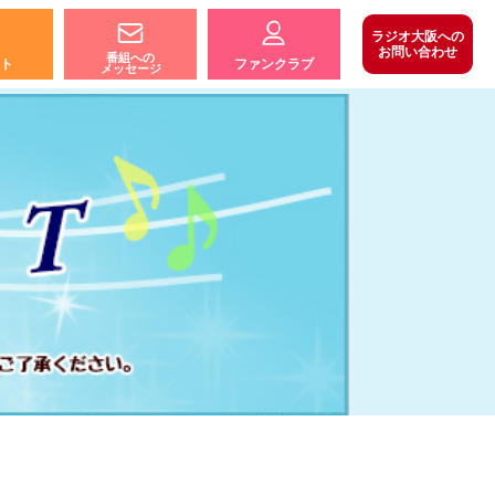
ラジオ大阪への
お問い合わせ
番組への
ト
ファンクラブ
メッセージ