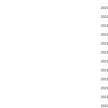
202
202
202
202
202
202
202
202
202
202
202
202