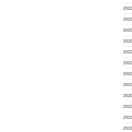
202
202
202
202
202
202
202
202
202
202
202
201