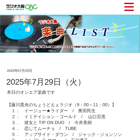
2025年07月29日
2025年7月29日（火）
本日のオンエア楽曲です
【藤川貴央のちょうどえぇラジオ（9：00～11：00）】
１． イージュー★ライダー / 奥田民生
２． イミテイション・ゴールド / 山口百恵
３． 彼女と TIP ON DUO / 今井美樹
４． 恋してムーチョ / TUBE
５． アップサイド・ダウン / ジャック・ジョンソン