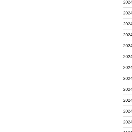
202
202
202
202
202
202
202
202
202
202
202
202