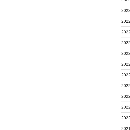
202
202
202
202
202
202
202
202
202
202
202
202