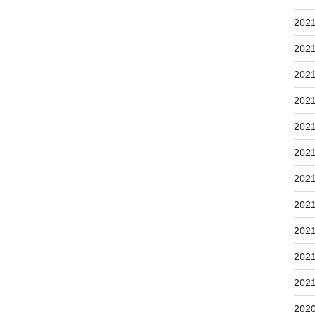
202
202
202
202
202
202
202
202
202
202
202
202