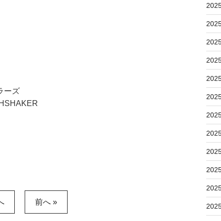
202
202
202
202
202
ラーズ
202
HSHAKER
202
202
202
202
202
へ
前へ »
202