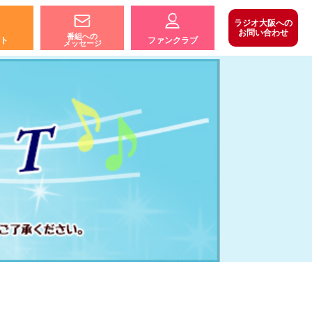
ラジオ大阪への
お問い合わせ
番組への
ト
ファンクラブ
メッセージ