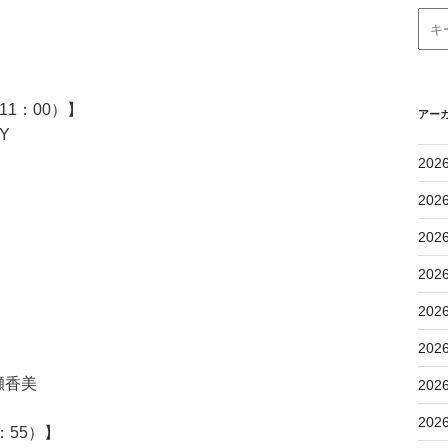
1：00）】
アー
Y
202
202
202
202
202
202
瀬香美
202
202
：55）】