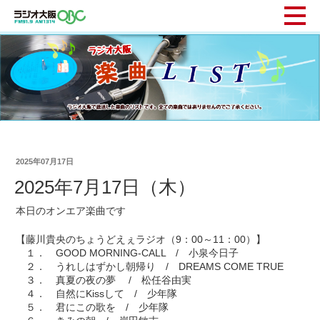
2025年07月17日
2025年7月17日（木）
本日のオンエア楽曲です
【藤川貴央のちょうどえぇラジオ（9：00～11：00）】
１． GOOD MORNING-CALL / 小泉今日子
２． うれしはずかし朝帰り / DREAMS COME TRUE
３． 真夏の夜の夢 / 松任谷由実
４． 自然にKissして / 少年隊
５． 君にこの歌を / 少年隊