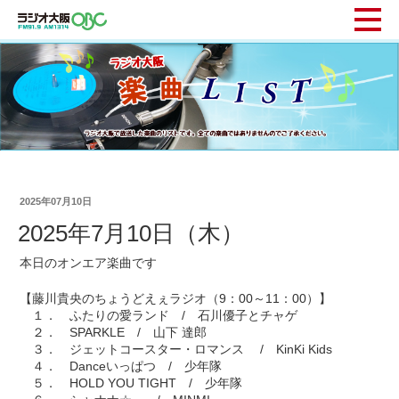
2025年07月10日
2025年7月10日（木）
本日のオンエア楽曲です
【藤川貴央のちょうどえぇラジオ（9：00～11：00）】
１． ふたりの愛ランド / 石川優子とチャゲ
２． SPARKLE / 山下 達郎
３． ジェットコースター・ロマンス / KinKi Kids
４． Danceいっぱつ / 少年隊
５． HOLD YOU TIGHT / 少年隊