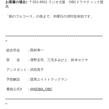
お葉書の場合）
〒552-8501 ラジオ大阪 OBCドラマティック競
馬
「朝のフルコース」の係まで。木曜日の消印迄有効です。
==================================================
=
総合司会 ：西村寿一
実 況 ：濱野圭司、三宅きみひと、鈴木セイヤ
アシスタント：武田英子
予想解説 ：競馬エイトトラックマン
番組公式X ：
@KEIBA_OBC
==================================================
=