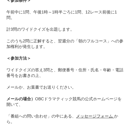
＜参加条件＞
午前中に1問、午後1時～1時半ごろに1問、12レース前後に1
問。
計3問のワイドクイズを出題します。
このうち2問に正解すると、翌週分の「朝のフルコース」への参
加権利が発生します。
＜参加方法＞
ワイドクイズの答え3問と、郵便番号・住所・氏名・年齢・電話
番号をお書きの上、
メールか、お葉書でお送りください。
メールの場合）
OBCドラマティック競馬の公式ホームページを
開いて、
「番組への問い合わせ」の中にある、
メッセージフォーム
か
ら。