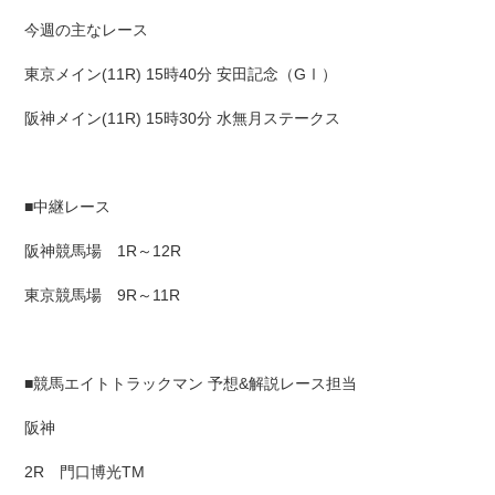
今週の主なレース
東京メイン(11R) 15時40分 安田記念（GⅠ）
阪神メイン(11R) 15時30分 水無月ステークス
■中継レース
阪神競馬場 1R～12R
東京競馬場 9R～11R
■競馬エイトトラックマン 予想&解説レース担当
阪神
2R 門口博光TM