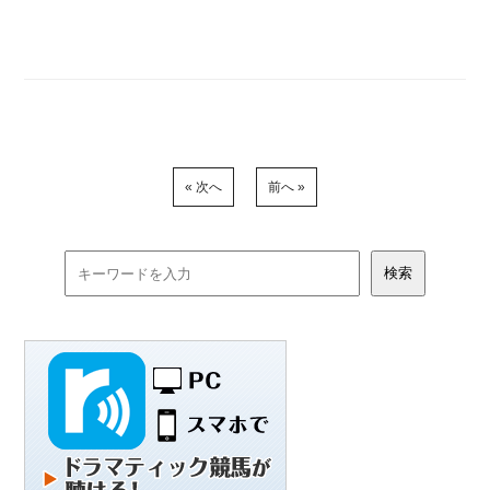
« 次へ
前へ »