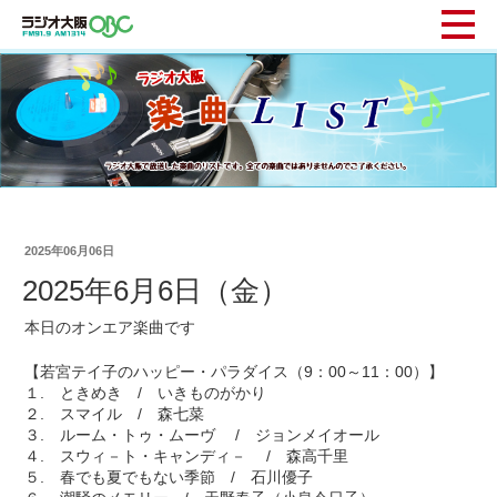
2025年06月06日
2025年6月6日（金）
本日のオンエア楽曲です
【若宮テイ子のハッピー・パラダイス（9：00～11：00）】
１. ときめき / いきものがかり
２. スマイル / 森七菜
３. ルーム・トゥ・ムーヴ / ジョンメイオール
４. スウィ－ト・キャンディ－ / 森高千里
５. 春でも夏でもない季節 / 石川優子