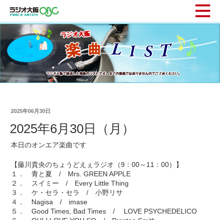
2025年06月30日
2025年6月30日（月）
本日のオンエア楽曲です
【藤川貴央のちょうどえぇラジオ（9：00～11：00）】
１． 青と夏 / Mrs. GREEN APPLE
２． スイミー / Every Little Thing
３． ケ・セラ・セラ / 小野リサ
４． Nagisa / imase
５． Good Times, Bad Times / LOVE PSYCHEDELICO