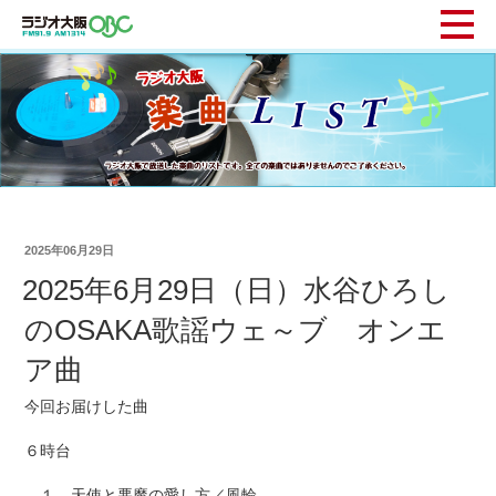
2025年06月29日
2025年6月29日（日）水谷ひろし
のOSAKA歌謡ウェ～ブ オンエ
ア曲
今回お届けした曲
６時台
１ 天使と悪魔の愛し方／風輪