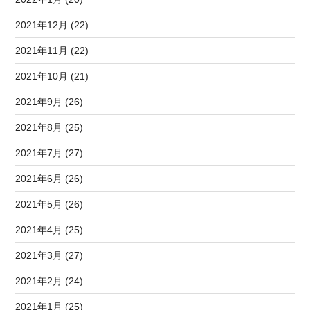
2021年12月 (22)
2021年11月 (22)
2021年10月 (21)
2021年9月 (26)
2021年8月 (25)
2021年7月 (27)
2021年6月 (26)
2021年5月 (26)
2021年4月 (25)
2021年3月 (27)
2021年2月 (24)
2021年1月 (25)