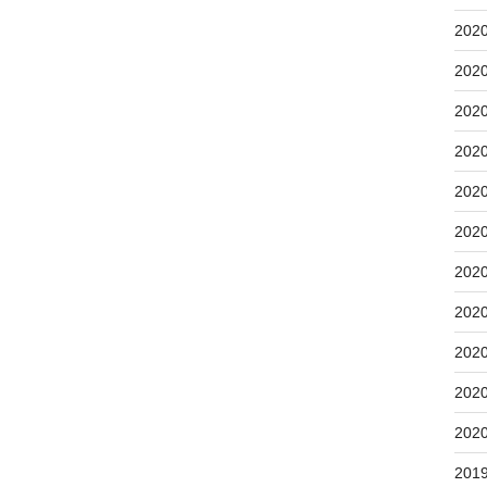
202
202
202
202
202
202
202
202
202
202
202
201