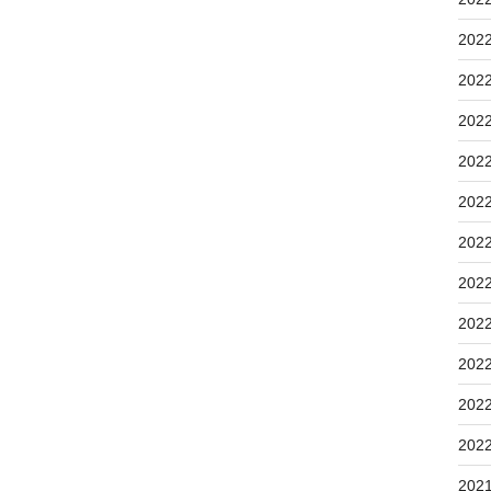
202
202
202
202
202
202
202
202
202
202
202
202