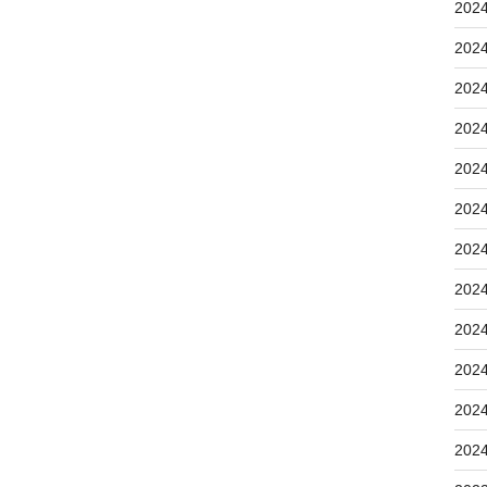
202
202
202
202
202
202
202
202
202
202
202
202