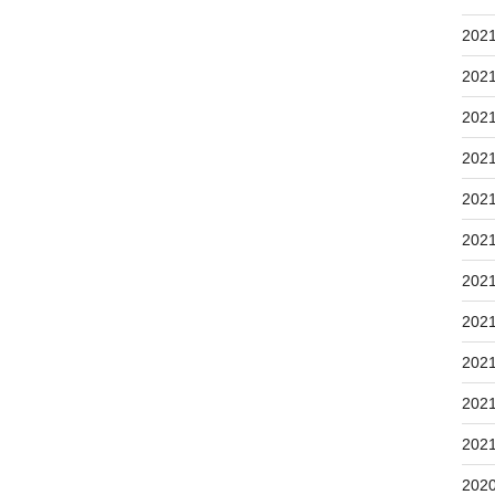
202
202
202
202
202
202
202
202
202
202
202
202