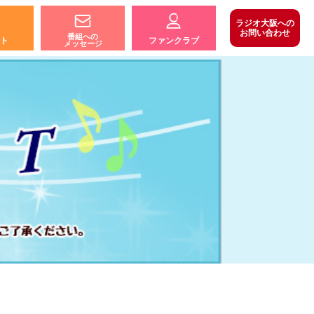
ラジオ大阪への
お問い合わせ
番組への
ト
ファンクラブ
メッセージ