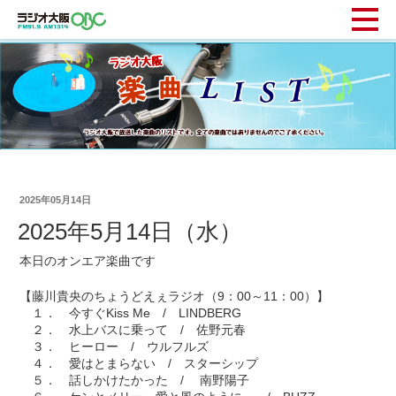
2025年05月14日
2025年5月14日（水）
本日のオンエア楽曲です
【藤川貴央のちょうどえぇラジオ（9：00～11：00）】
１． 今すぐKiss Me / LINDBERG
２． 水上バスに乗って / 佐野元春
３． ヒーロー / ウルフルズ
４． 愛はとまらない / スターシップ
５． 話しかけたかった / 南野陽子