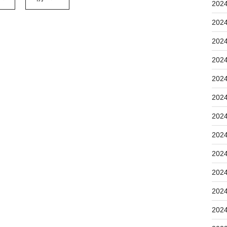
202
202
202
202
202
202
202
202
202
202
202
202