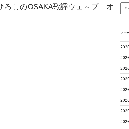
谷ひろしのOSAKA歌謡ウェ～ブ オ
アー
202
202
202
202
202
202
202
202