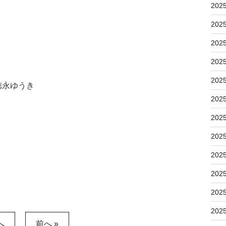
202
202
】
202
202
202
徳永ゆうき
202
202
202
202
202
202
202
へ
前へ »