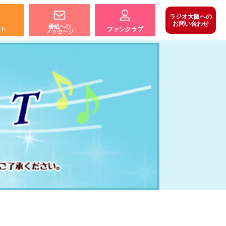
ラジオ大阪への
お問い合わせ
番組への
ト
ファンクラブ
メッセージ