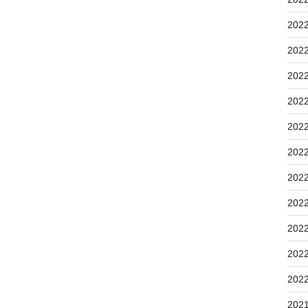
202
202
202
202
202
202
202
202
202
202
202
202