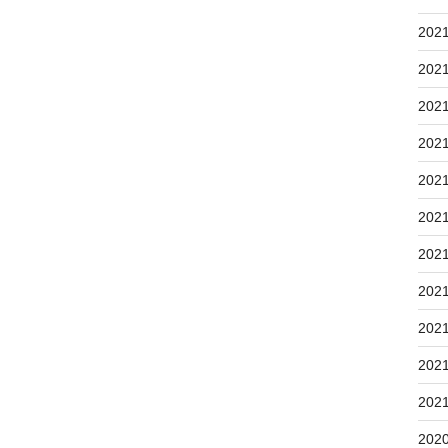
202
202
202
202
202
202
202
202
202
202
202
202