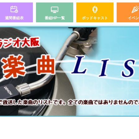
週間番組表
番組HP一覧
ポッドキャスト
イベン