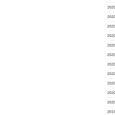
202
202
202
202
202
202
202
202
202
202
202
201