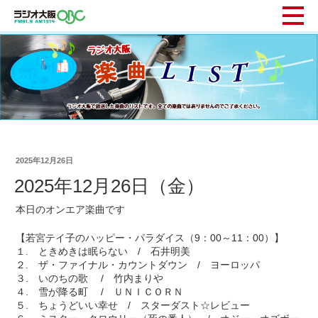
2025年12月26日
2025年12月26日（金）
本日のオンエア楽曲です
【若宮テイ子のハッピー・パラダイス（9：00～11：00）】
１. ときめきは眠らない / 石井明美
２. ザ・ファイナル・カウントダウン / ヨーロッパ
３. いのちの歌 / 竹内まりや
４. 雪が降る町 / ＵＮＩＣＯＲＮ
５. ちょうどいい幸せ / スターダスト☆レビュー