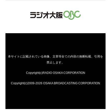
本サイトに記載されている画像、文章等全ての内容の無断転載、引用を
禁止します。
Copyright(c)RADIO OSAKA CORPORATION
Copyright(c)2009-2026 OSAKA BROADCASTING CORPORATION