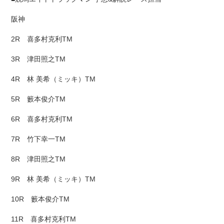
阪神
2R 喜多村克利TM
3R 津田照之TM
4R 林 美希（ミッキ）TM
5R 籔本俊介TM
6R 喜多村克利TM
7R 竹下幸一TM
8R 津田照之TM
9R 林 美希（ミッキ）TM
10R 籔本俊介TM
11R 喜多村克利TM