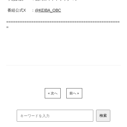
番組公式X ：
@KEIBA_OBC
==================================================
=
« 次へ
前へ »