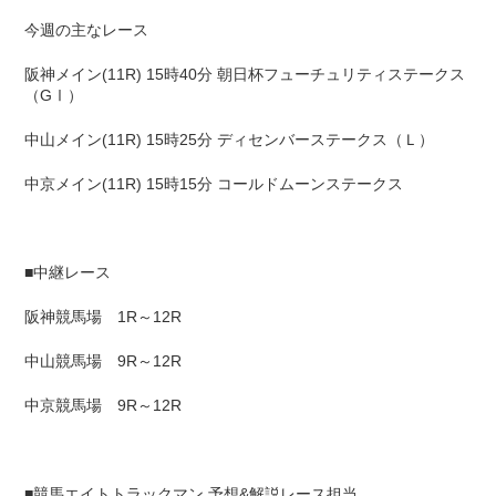
今週の主なレース
阪神メイン(11R) 15時40分 朝日杯フューチュリティステークス
（GⅠ）
中山メイン(11R) 15時25分 ディセンバーステークス（Ｌ）
中京メイン(11R) 15時15分 コールドムーンステークス
■中継レース
阪神競馬場 1R～12R
中山競馬場 9R～12R
中京競馬場 9R～12R
■競馬エイトトラックマン 予想&解説レース担当