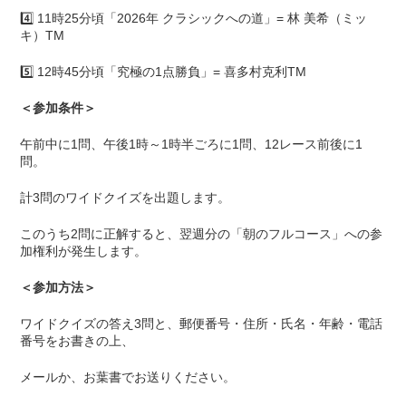
4️⃣ 11時25分頃「2026年 クラシックへの道」= 林 美希（ミッ
キ）TM
5️⃣ 12時45分頃「究極の1点勝負」= 喜多村克利TM
＜参加条件＞
午前中に1問、午後1時～1時半ごろに1問、12レース前後に1
問。
計3問のワイドクイズを出題します。
このうち2問に正解すると、翌週分の「朝のフルコース」への参
加権利が発生します。
＜参加方法＞
ワイドクイズの答え3問と、郵便番号・住所・氏名・年齢・電話
番号をお書きの上、
メールか、お葉書でお送りください。