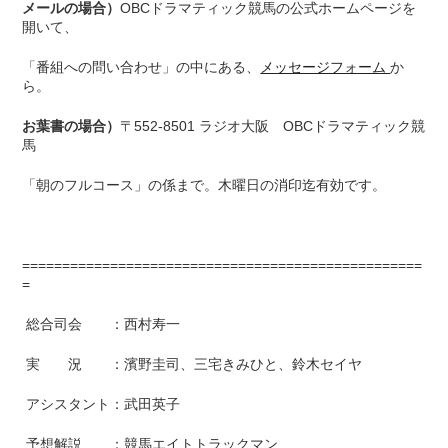
メールの場合）
OBCドラマティック競馬の公式ホームページを
開いて、
「番組への問い合わせ」の中にある、
メッセージフォーム
か
ら。
お葉書の場合）
〒552-8501 ラジオ大阪 OBCドラマティック競
馬
「朝のフルコース」の係まで。木曜日の消印迄有効です。
==================================================
=
総合司会 ：西村寿一
実 況 ：濱野圭司、三宅きみひと、鈴木セイヤ
アシスタント：武田英子
予想解説 ：競馬エイトトラックマン