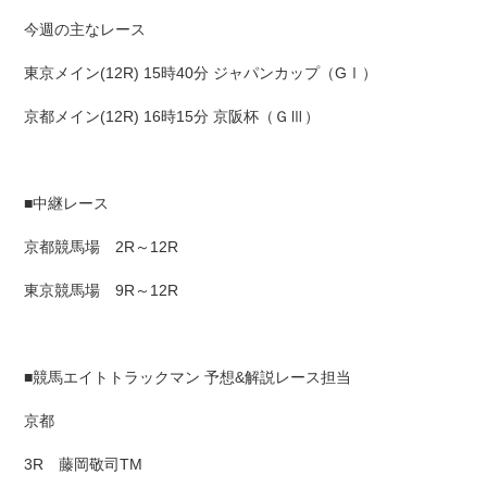
今週の主なレース
東京メイン(12R) 15時40分 ジャパンカップ（GⅠ）
京都メイン(12R) 16時15分 京阪杯（ＧⅢ）
■中継レース
京都競馬場 2R～12R
東京競馬場 9R～12R
■競馬エイトトラックマン 予想&解説レース担当
京都
3R 藤岡敬司TM