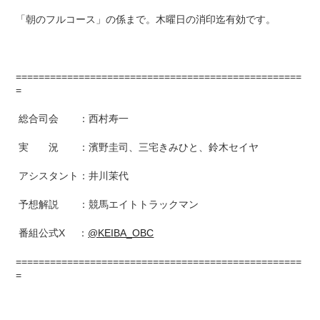
「朝のフルコース」の係まで。木曜日の消印迄有効です。
==================================================
=
総合司会 ：西村寿一
実 況 ：濱野圭司、三宅きみひと、鈴木セイヤ
アシスタント：井川茉代
予想解説 ：競馬エイトトラックマン
番組公式X ：
@KEIBA_OBC
==================================================
=