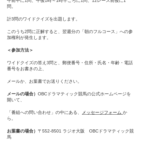
午前中に1問、午後1時～1時半ごろに1問、12レース前後に1
問。
計3問のワイドクイズを出題します。
このうち2問に正解すると、翌週分の「朝のフルコース」への参
加権利が発生します。
＜参加方法＞
ワイドクイズの答え3問と、郵便番号・住所・氏名・年齢・電話
番号をお書きの上、
メールか、お葉書でお送りください。
メールの場合）
OBCドラマティック競馬の公式ホームページを
開いて、
「番組への問い合わせ」の中にある、
メッセージフォーム
か
ら。
お葉書の場合）
〒552-8501 ラジオ大阪 OBCドラマティック競
馬