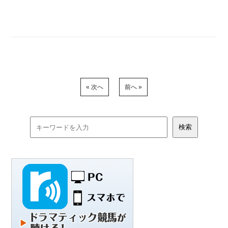
« 次へ
前へ »