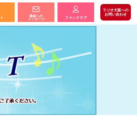
ラジオ大阪への
お問い合わせ
番組への
ト
ファンクラブ
メッセージ