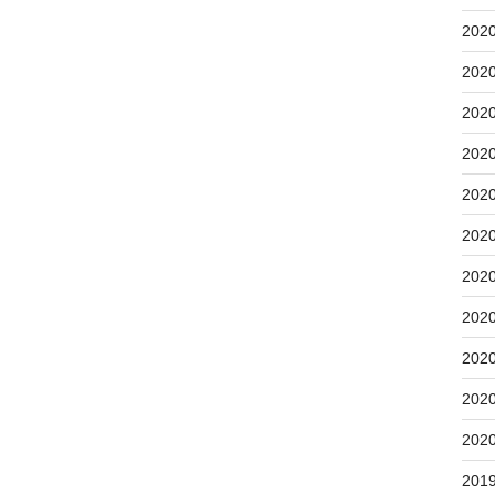
202
202
202
202
202
202
202
202
202
202
202
201