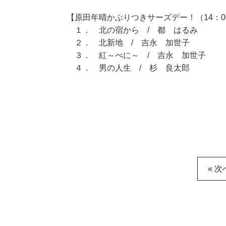
【原田年晴かぶりつきサーズデー！（14：00
１． 北の宿から / 都 はるみ
２． 北新地 / 吉永 加世子
３． 紅～べに～ / 吉永 加世子
４． 男の人生 / 杉 良太郎
« 次