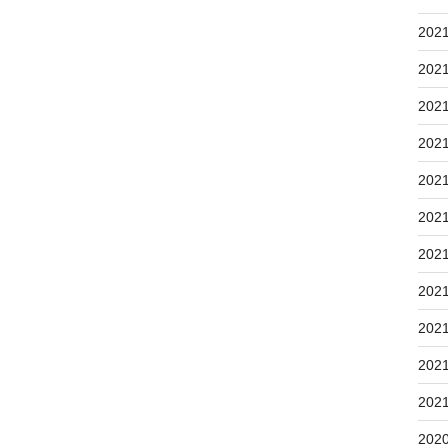
202
202
202
202
202
202
202
202
202
202
202
202