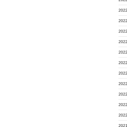
202
202
202
202
202
202
202
202
202
202
202
202