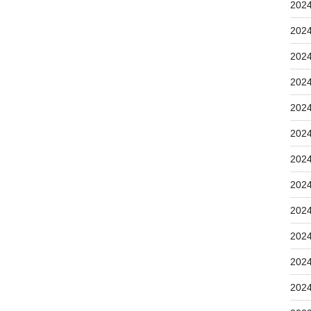
202
202
202
202
202
202
202
202
202
202
202
202