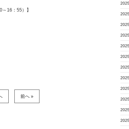
202
～16：55）】
202
202
202
202
202
202
202
202
へ
前へ »
202
202
202