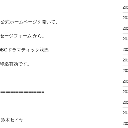
20
20
の公式ホームページを開いて、
20
セージフォーム
から。
20
20
阪 OBCドラマティック競馬
20
印迄有効です。
20
20
20
==================
20
20
鈴木セイヤ
20