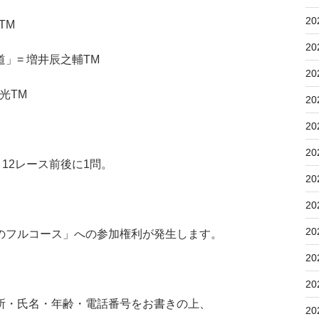
20
TM
20
の道」= 増井辰之輔TM
20
博光TM
20
20
20
12レース前後に1問。
20
20
20
のフルコース」への参加権利が発生します。
20
20
所・氏名・年齢・電話番号をお書きの上、
20