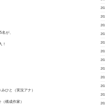
20
20
20
5名が、
20
20
入！
20
20
20
20
20
三宅きみひと（実況アナ）
20
大介（構成作家）
20