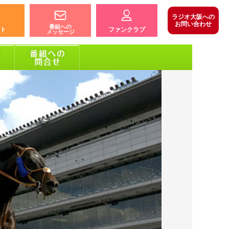
ラジオ大阪への
お問い合わせ
番組への
ト
ファンクラブ
メッセージ