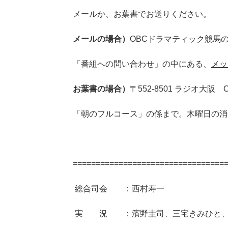
メールか、お葉書でお送りください。
メールの場合）
OBCドラマティック競馬
「番組への問い合わせ」の中にある、
メッ
お葉書の場合）
〒552-8501 ラジオ大
「朝のフルコース」の係まで。木曜日の消
=================================
総合司会 ：西村寿一
実 況 ：濱野圭司、三宅きみひと、