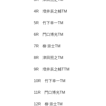
4R 増井辰之輔TM
5R 竹下幸一TM
6R 門口博光TM
7R 柳 崇士TM
8R 津田照之TM
9R 増井辰之輔TTM
10R 竹下幸一TM
11R 門口博光TM
12R 柳 崇士TM