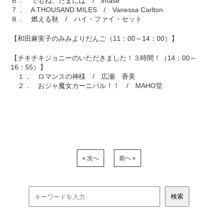
６． でもね、たまには / imase
７． A THOUSAND MILES / Vanessa Carlton
８． 燃える秋 / ハイ・ファイ・セット
【和田麻実子のみみよりだんご（11：00～14：00）】
【チキチキジョニーのいただきました！３時間！（14：00～
16：55）】
１． ロマンスの神様 / 広瀬 香美
２． おジャ魔女カーニバル！！ / MAHO堂
« 次へ
前へ »