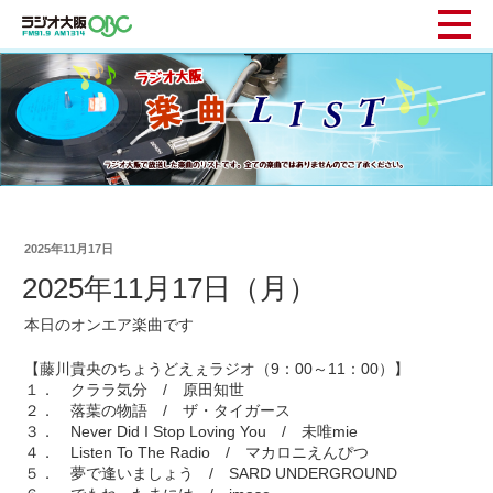
2025年11月17日
2025年11月17日（月）
本日のオンエア楽曲です
【藤川貴央のちょうどえぇラジオ（9：00～11：00）】
１． クララ気分 / 原田知世
２． 落葉の物語 / ザ・タイガース
３． Never Did I Stop Loving You / 未唯mie
４． Listen To The Radio / マカロニえんぴつ
５． 夢で逢いましょう / SARD UNDERGROUND