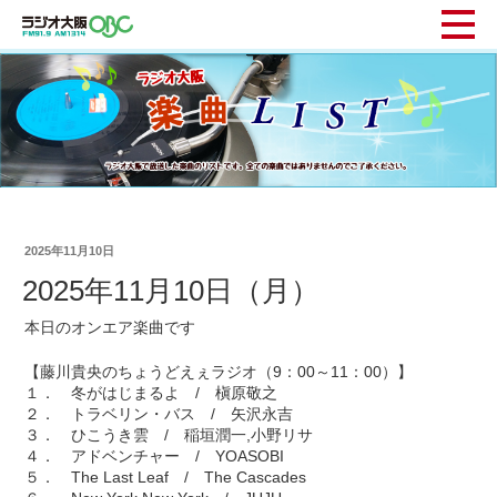
2025年11月10日
2025年11月10日（月）
本日のオンエア楽曲です
【藤川貴央のちょうどえぇラジオ（9：00～11：00）】
１． 冬がはじまるよ / 槇原敬之
２． トラベリン・バス / 矢沢永吉
３． ひこうき雲 / 稲垣潤一,小野リサ
４． アドベンチャー / YOASOBI
５． The Last Leaf / The Cascades