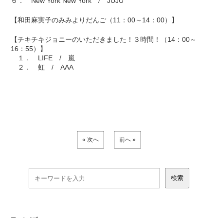
６． New York New York / JUJU
【和田麻実子のみみよりだんご（11：00～14：00）】
【チキチキジョニーのいただきました！３時間！（14：00～
16：55）】
１． LIFE / 嵐
２． 虹 / AAA
« 次へ
前へ »