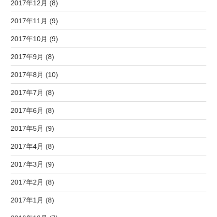
2017年12月 (8)
2017年11月 (9)
2017年10月 (9)
2017年9月 (8)
2017年8月 (10)
2017年7月 (8)
2017年6月 (8)
2017年5月 (9)
2017年4月 (8)
2017年3月 (9)
2017年2月 (8)
2017年1月 (8)