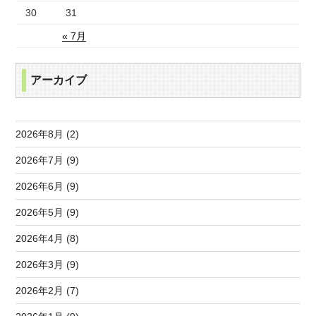
30
31
« 7月
アーカイブ
2026年8月 (2)
2026年7月 (9)
2026年6月 (9)
2026年5月 (9)
2026年4月 (8)
2026年3月 (9)
2026年2月 (7)