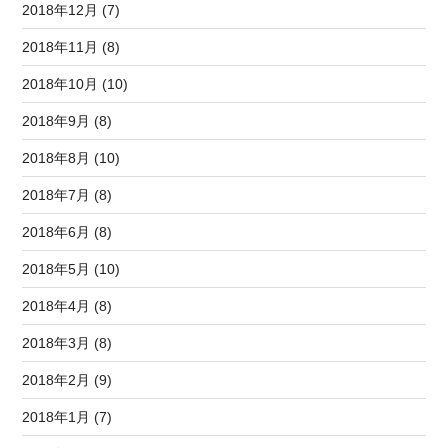
2018年12月 (7)
2018年11月 (8)
2018年10月 (10)
2018年9月 (8)
2018年8月 (10)
2018年7月 (8)
2018年6月 (8)
2018年5月 (10)
2018年4月 (8)
2018年3月 (8)
2018年2月 (9)
2018年1月 (7)