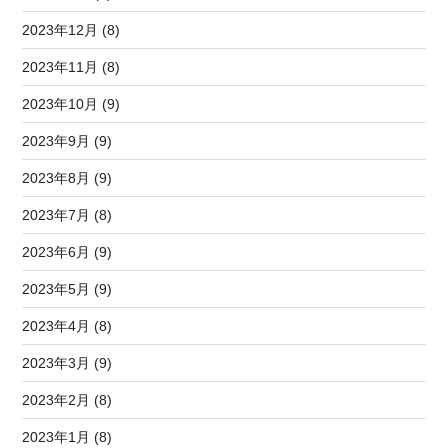
2023年12月 (8)
2023年11月 (8)
2023年10月 (9)
2023年9月 (9)
2023年8月 (9)
2023年7月 (8)
2023年6月 (9)
2023年5月 (9)
2023年4月 (8)
2023年3月 (9)
2023年2月 (8)
2023年1月 (8)