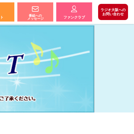
ラジオ大阪への
お問い合わせ
番組への
ト
ファンクラブ
メッセージ