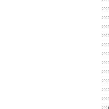
202
202
202
202
202
202
202
202
202
202
202
202