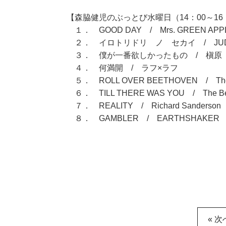
【森脇健児のぶっとび水曜日（14：00～16
１． GOOD DAY / Mrs. GREEN APP
２． イロトリドリ ノ セカイ / JUDY 
３． 僕が一番欲しかったもの / 槇原
４． 何満開 / ラフ×ラフ
５． ROLL OVER BEETHOVEN / The 
６． TILL THERE WAS YOU / The Bea
７． REALITY / Richard Sanderson
８． GAMBLER / EARTHSHAKER
« 次