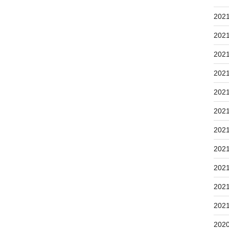
202
202
202
202
202
202
202
202
202
202
202
202