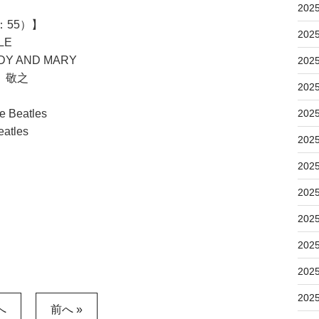
202
：55）】
202
LE
AND MARY
202
 敬之
202
Beatles
202
tles
202
202
202
202
202
202
202
へ
前へ »