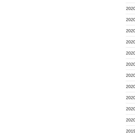
202
202
202
202
202
202
202
202
202
202
202
201