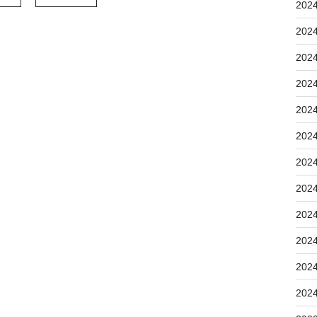
202
202
202
202
202
202
202
202
202
202
202
202