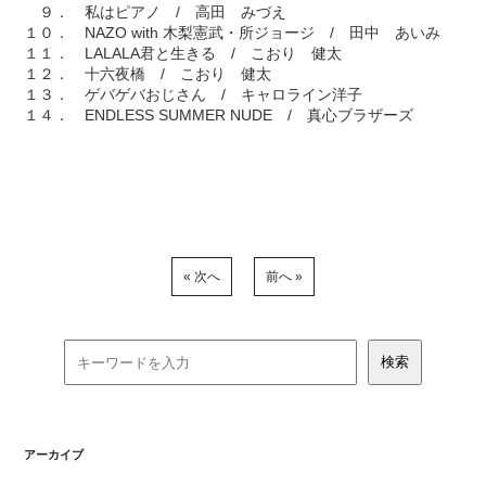
９． 私はピアノ / 高田 みづえ
１０． NAZO with 木梨憲武・所ジョージ / 田中 あいみ
１１． LALALA君と生きる / こおり 健太
１２． 十六夜橋 / こおり 健太
１３． ゲバゲバおじさん / キャロライン洋子
１４． ENDLESS SUMMER NUDE / 真心ブラザーズ
« 次へ
前へ »
アーカイブ