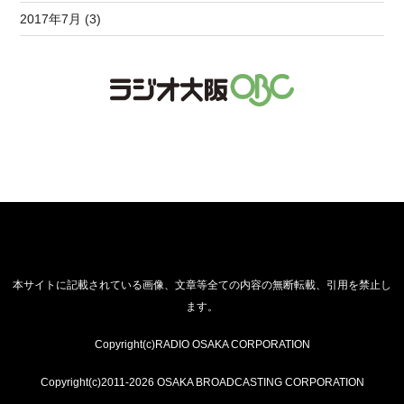
2017年7月 (3)
本サイトに記載されている画像、文章等全ての内容の無断転載、引用を禁止し
ます。
Copyright(c)RADIO OSAKA CORPORATION
Copyright(c)2011-2026 OSAKA BROADCASTING CORPORATION