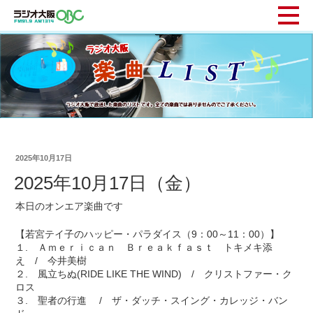
2025年10月17日
2025年10月17日（金）
本日のオンエア楽曲です
【若宮テイ子のハッピー・パラダイス（9：00～11：00）】
１. Ａｍｅｒｉｃａｎ Ｂｒｅａｋｆａｓｔ トキメキ添
え / 今井美樹
２. 風立ちぬ(RIDE LIKE THE WIND) / クリストファー・ク
ロス
３. 聖者の行進 / ザ・ダッチ・スイング・カレッジ・バン