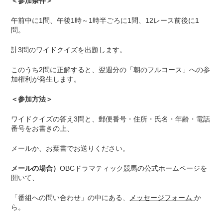
＜参加条件＞
午前中に1問、午後1時～1時半ごろに1問、12レース前後に1
問。
計3問のワイドクイズを出題します。
このうち2問に正解すると、翌週分の「朝のフルコース」への参
加権利が発生します。
＜参加方法＞
ワイドクイズの答え3問と、郵便番号・住所・氏名・年齢・電話
番号をお書きの上、
メールか、お葉書でお送りください。
メールの場合）
OBCドラマティック競馬の公式ホームページを
開いて、
「番組への問い合わせ」の中にある、
メッセージフォーム
か
ら。