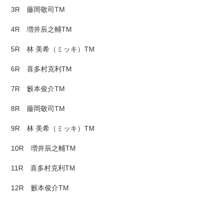
3R 藤岡敬司TM
4R 増井辰之輔TM
5R 林 美希（ミッキ）TM
6R 喜多村克利TM
7R 籔本俊介TM
8R 藤岡敬司TM
9R 林 美希（ミッキ）TM
10R 増井辰之輔TM
11R 喜多村克利TM
12R 籔本俊介TM