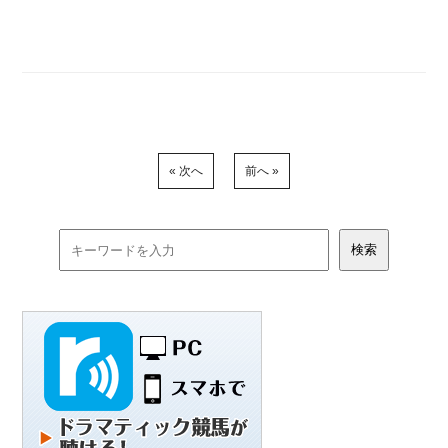
« 次へ
前へ »