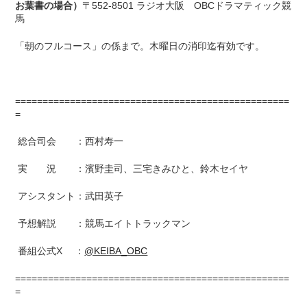
お葉書の場合）
〒552-8501 ラジオ大阪 OBCドラマティック競
馬
「朝のフルコース」の係まで。木曜日の消印迄有効です。
==================================================
=
総合司会 ：西村寿一
実 況 ：濱野圭司、三宅きみひと、鈴木セイヤ
アシスタント：武田英子
予想解説 ：競馬エイトトラックマン
番組公式X ：
@KEIBA_OBC
==================================================
=