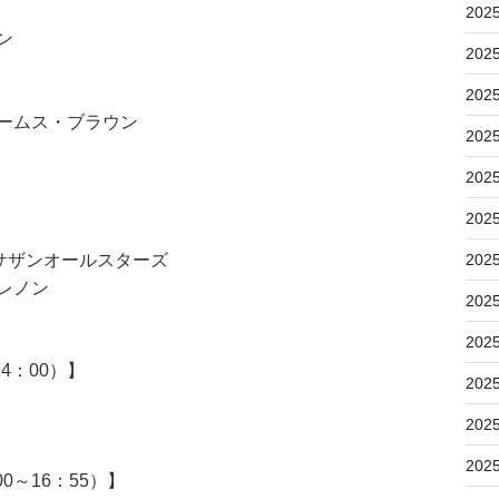
202
ン
202
202
ェームス・ブラウン
202
202
202
/ サザンオールスターズ
202
レノン
202
202
4：00）】
202
202
202
0～16：55）】