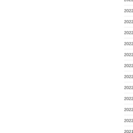
202
202
202
202
202
202
202
202
202
202
202
202