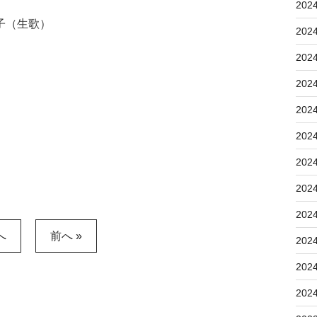
202
子（生歌）
202
202
202
202
202
202
202
202
へ
前へ »
202
202
202