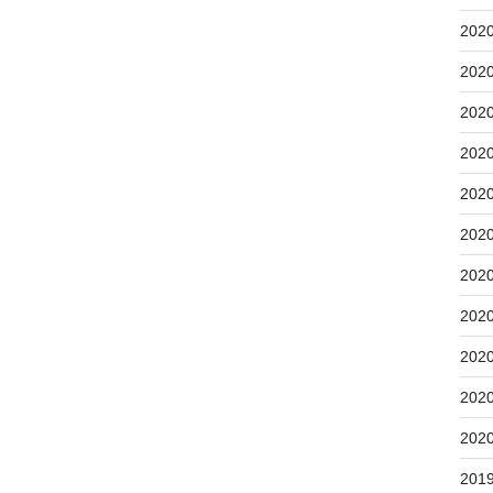
202
202
202
202
202
202
202
202
202
202
202
201