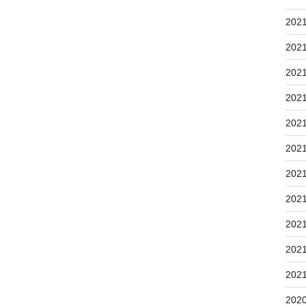
202
202
202
202
202
202
202
202
202
202
202
202