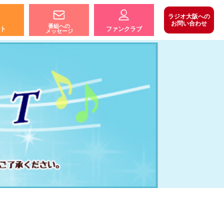
ラジオ大阪への
お問い合わせ
番組への
ト
ファンクラブ
メッセージ