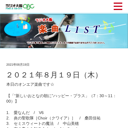
2021年08月19日
２０２１年８月１９日（木）
本日のオンエア楽曲です☆
【「“新しいおとなの朝に”ハッピー・プラス」（7：30～11：
00）】
1. 愛なんだ / V6
2. 炎の聖歌隊［Choir（クワイア）］ / 桑田佳祐
3. セミスウィートの魔法 / 中山美穂