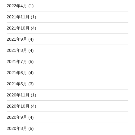
2022年4月 (1)
2021年11月 (1)
2021年10月 (4)
2021年9月 (4)
2021年8月 (4)
2021年7月 (5)
2021年6月 (4)
2021年5月 (3)
2020年11月 (1)
2020年10月 (4)
2020年9月 (4)
2020年8月 (5)