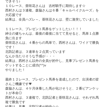
できそう♪
１０レース、亜咲花さんは 吉村騎手に期待します☆
西村さんは３連複。森脇さんは６番「キャルベイクルーズ」を
大応援です
結果は、全員ハズレ～。亜咲花さんは、壁に激突していました
１１レース、プレゼント馬券をゲットしたい！！！
紳士の健ちゃんは、最後の最後に当てて見せると、馬単１点勝
負に出ます
亜咲花さんは、４番からの馬単で。西村さんは、ワイドで勝負
です！
北防記者は、３連単を２点買っています
なんか当たりそうな予感が・・・
結果は、西村さん以外の全員が的中し、見事プレゼント馬券を
ゲットすることに成功(^^)v
やりました！
最終１２レース、プレゼント馬券を達成したので、出演者の皆
さんご機嫌です💗
森脇さんは、４ケ月休養した馬が化けそうと、２番ビアンケッ
トが本命◎
西村さんは、３連複で。北防記者と亜咲花さんは、それぞれ馬
複で勝負です
結果は、見事 北防記者が的中☆☆