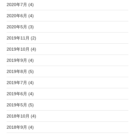
2020年7月 (4)
2020年6月 (4)
2020年5月 (3)
2019年11月 (2)
2019年10月 (4)
2019年9月 (4)
2019年8月 (5)
2019年7月 (4)
2019年6月 (4)
2019年5月 (5)
2018年10月 (4)
2018年9月 (4)