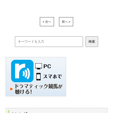
« 次へ
前へ »