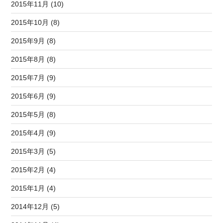
2015年11月 (10)
2015年10月 (8)
2015年9月 (8)
2015年8月 (8)
2015年7月 (9)
2015年6月 (9)
2015年5月 (8)
2015年4月 (9)
2015年3月 (5)
2015年2月 (4)
2015年1月 (4)
2014年12月 (5)