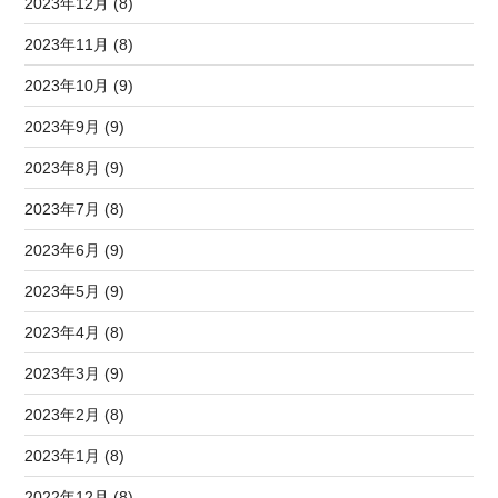
2023年12月 (8)
2023年11月 (8)
2023年10月 (9)
2023年9月 (9)
2023年8月 (9)
2023年7月 (8)
2023年6月 (9)
2023年5月 (9)
2023年4月 (8)
2023年3月 (9)
2023年2月 (8)
2023年1月 (8)
2022年12月 (8)