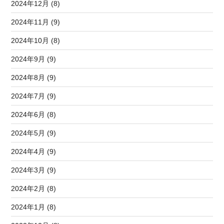
2024年12月 (8)
2024年11月 (9)
2024年10月 (8)
2024年9月 (9)
2024年8月 (9)
2024年7月 (9)
2024年6月 (8)
2024年5月 (9)
2024年4月 (9)
2024年3月 (9)
2024年2月 (8)
2024年1月 (8)