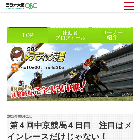
2025年09月01日
第４回中京競馬４日目 注目はメ
インレースだけじゃない！