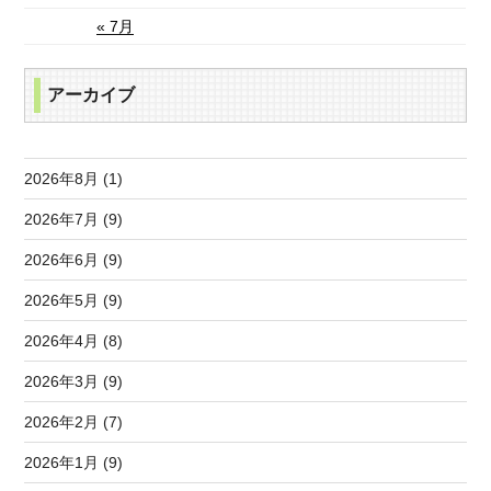
« 7月
アーカイブ
2026年8月 (1)
2026年7月 (9)
2026年6月 (9)
2026年5月 (9)
2026年4月 (8)
2026年3月 (9)
2026年2月 (7)
2026年1月 (9)