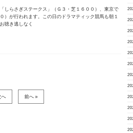
20
「しらさぎステークス」（Ｇ３・芝１６００）、東京で
０）が行われます。この日のドラマティック競馬も朝１
20
お聴き逃しなく
20
20
20
20
20
20
20
次へ
前へ »
20
20
20