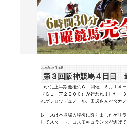
2026年06月15日
第３回阪神競馬４日目 
ついに上半期最後のＧⅠ開催。６月１４日
（Ｇ１・芝２２００）が行われました。３
んがクロワデュノール、田辺さんがタガノ
レースは本場場入場後に降り出したゲリラ
してスタート。コスモキュランダが逃げて