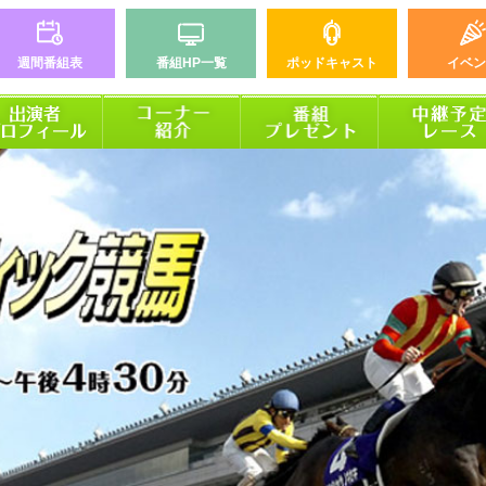
週間番組表
番組HP一覧
ポッドキャスト
イベン