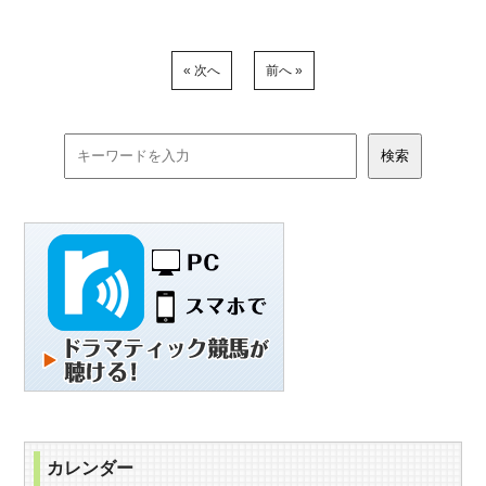
« 次へ
前へ »
カレンダー