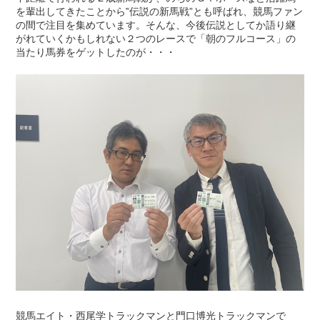
を輩出してきたことから‟伝説の新馬戦”とも呼ばれ、競馬ファン
の間で注目を集めています。そんな、今後伝説としてか語り継
がれていくかもしれない２つのレースで「朝のフルコース」の
当たり馬券をゲットしたのが・・・
競馬エイト・西尾学トラックマンと門口博光トラックマンで