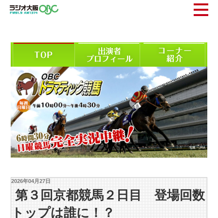
2026年04月27日
第３回京都競馬２日目 登場回数
トップは誰に！？