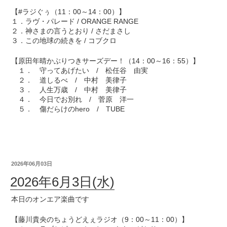
【#ラジぐぅ（11：00～14：00）】
１．ラヴ・パレード / ORANGE RANGE
２．神さまの言うとおり / さだまさし
３．この地球の続きを / コブクロ
【原田年晴かぶりつきサーズデー！（14：00～16：55）】
１． 守ってあげたい / 松任谷 由実
２． 道しるべ / 中村 美律子
３． 人生万歳 / 中村 美律子
４． 今日でお別れ / 菅原 洋一
５． 傷だらけのhero / TUBE
2026年06月03日
2026年6月3日(水)
本日のオンエア楽曲です
【藤川貴央のちょうどえぇラジオ（9：00～11：00）】