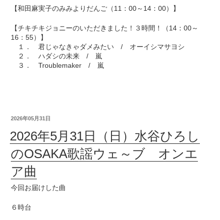
【和田麻実子のみみよりだんご（11：00～14：00）】
【チキチキジョニーのいただきました！３時間！（14：00～
16：55）】
１． 君じゃなきゃダメみたい / オーイシマサヨシ
２． ハダシの未来 / 嵐
３． Troublemaker / 嵐
2026年05月31日
2026年5月31日（日）水谷ひろし
のOSAKA歌謡ウェ～ブ オンエ
ア曲
今回お届けした曲
６時台