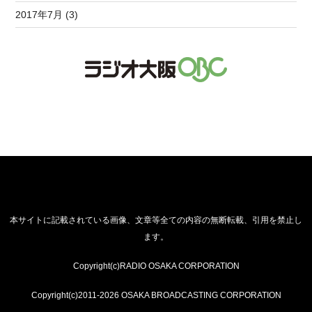
2017年7月 (3)
本サイトに記載されている画像、文章等全ての内容の無断転載、引用を禁止し
ます。
Copyright(c)RADIO OSAKA CORPORATION
Copyright(c)2011-2026 OSAKA BROADCASTING CORPORATION