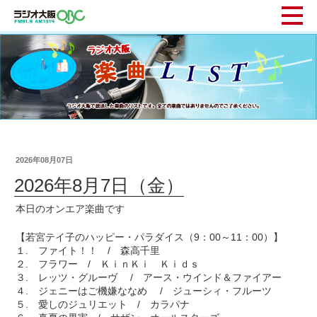
2026年08月07日
2026年8月7日（金）
本日のオンエア楽曲です
【若宮テイ子のハッピー・パラダイス（9：00～11：00）】
１. ファイト！！ / 森高千里
２. フラワー / ＫｉｎＫｉ Ｋｉｄｓ
３. レッツ・グルーヴ / アース・ウインド＆ファイアー
４. ジェニーはご機嫌ななめ / ジューシィ・フルーツ
５. 愛しのジュリエット / カラパナ