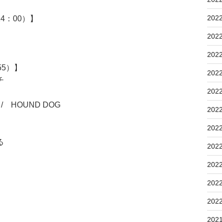
202
4：00）】
202
202
55）】
202
チ
202
HOUND DOG
202
202
る
202
202
202
202
202