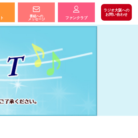
ラジオ大阪への
お問い合わせ
番組への
ト
ファンクラブ
メッセージ